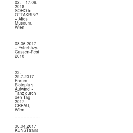
02. – 17.06.
o
2018 –
SOHO in
n
OTTAKRING
– Altes
Museum,
Wien
08.06.2017
– Esterházy-
Gassen-Fest
2018
23. –
25.7.2017 –
Forum
Biotopia ϟ
Aufwind ~
Tanz durch
den Tag
2017,
CREAU,
Wien
30.04.2017
KUNSTtrans