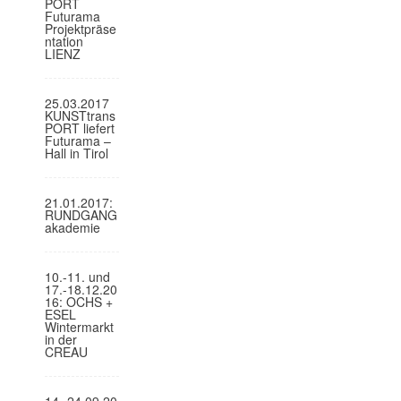
PORT
Futurama
Projektpräse
ntation
LIENZ
25.03.2017
KUNSTtrans
PORT liefert
Futurama –
Hall in Tirol
21.01.2017:
RUNDGANG
akademie
10.-11. und
17.-18.12.20
16: OCHS +
ESEL
Wintermarkt
in der
CREAU
14.-24.09.20