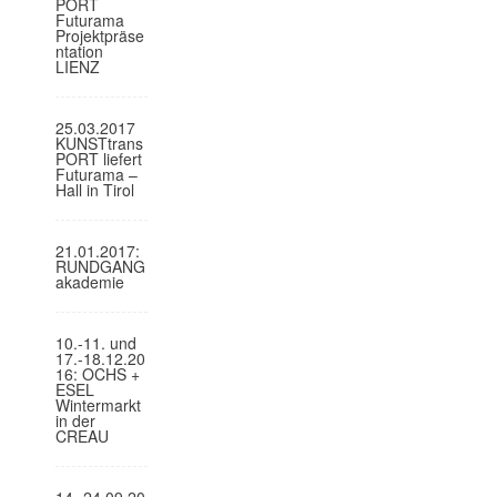
PORT
Futurama
Projektpräse
ntation
LIENZ
25.03.2017
KUNSTtrans
PORT liefert
Futurama –
Hall in Tirol
21.01.2017:
RUNDGANG
akademie
10.-11. und
17.-18.12.20
16: OCHS +
ESEL
Wintermarkt
in der
CREAU
14.-24.09.20