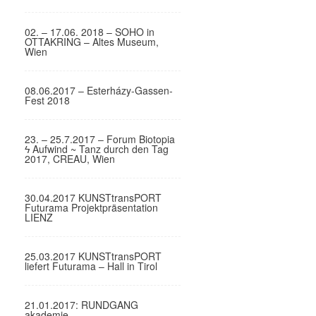
02. – 17.06. 2018 – SOHO in
OTTAKRING – Altes Museum,
Wien
08.06.2017 – Esterházy-Gassen-
Fest 2018
23. – 25.7.2017 – Forum Biotopia
ϟ Aufwind ~ Tanz durch den Tag
2017, CREAU, Wien
30.04.2017 KUNSTtransPORT
Futurama Projektpräsentation
LIENZ
25.03.2017 KUNSTtransPORT
liefert Futurama – Hall in Tirol
21.01.2017: RUNDGANG
akademie