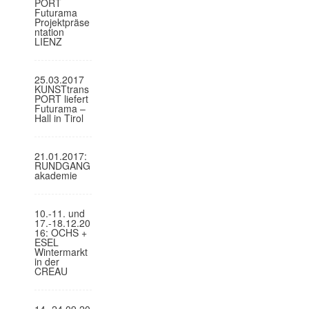
PORT
Futurama
Projektpräse
ntation
LIENZ
25.03.2017
KUNSTtrans
PORT liefert
Futurama –
Hall in Tirol
21.01.2017:
RUNDGANG
akademie
10.-11. und
17.-18.12.20
16: OCHS +
ESEL
Wintermarkt
in der
CREAU
14.-24.09.20