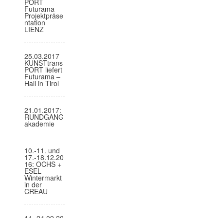
PORT
Futurama
Projektpräse
ntation
LIENZ
25.03.2017
KUNSTtrans
PORT liefert
Futurama –
Hall in Tirol
21.01.2017:
RUNDGANG
akademie
10.-11. und
17.-18.12.20
16: OCHS +
ESEL
Wintermarkt
in der
CREAU
14.-24.09.20