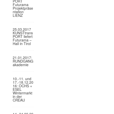
PORT
Futurama
Projektpräse
ntation
LIENZ
25.03.2017
KUNSTtrans
PORT liefert
Futurama –
Hall in Tirol
21.01.2017:
RUNDGANG
akademie
10.-11. und
17.-18.12.20
16: OCHS +
ESEL
Wintermarkt
in der
CREAU
14.-24.09.20