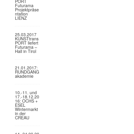
PORT
Futurama
Projektpräse
ntation
LIENZ
25.03.2017
KUNSTtrans
PORT liefert
Futurama –
Hall in Tirol
21.01.2017:
RUNDGANG
akademie
10.-11. und
17.-18.12.20
16: OCHS +
ESEL
Wintermarkt
in der
CREAU
14.-24.09.20