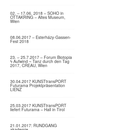
02. – 17.06. 2018 – SOHO in
OTTAKRING – Altes Museum,
Wien
08.06.2017 – Esterházy-Gassen-
Fest 2018
23. – 25.7.2017 – Forum Biotopia
ϟ Aufwind ~ Tanz durch den Tag
2017, CREAU, Wien
30.04.2017 KUNSTtransPORT
Futurama Projektpräsentation
LIENZ
25.03.2017 KUNSTtransPORT
liefert Futurama – Hall in Tirol
21.01.2017: RUNDGANG
akademie