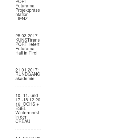
PORT
Futurama
Projektpräse
ntation
LIENZ
25.03.2017
KUNSTtrans
PORT liefert
Futurama –
Hall in Tirol
21.01.2017:
RUNDGANG
akademie
10.-11. und
17.-18.12.20
16: OCHS +
ESEL
Wintermarkt
in der
CREAU
14.-24.09.20